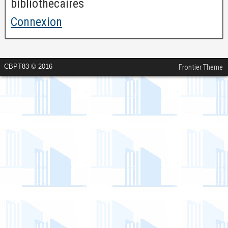
bibliothécaires
Connexion
CBPT83 © 2016
Frontier Theme