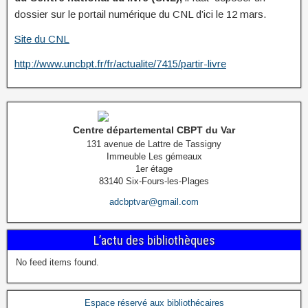
dossier sur le portail numérique du CNL d’ici le 12 mars.
Site du CNL
http://www.uncbpt.fr/fr/actualite/7415/partir-livre
Centre départemental CBPT du Var
131 avenue de Lattre de Tassigny
Immeuble Les gémeaux
1er étage
83140 Six-Fours-les-Plages
adcbptvar@gmail.com
L’actu des bibliothèques
No feed items found.
Espace réservé aux bibliothécaires